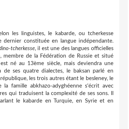
lon les linguistes, le kabarde, ou tcherkesse
ce dernier constituée en langue indépendante.
dino-tcherkesse
, il est une des langues officielles
e, membre de la Fédération de Russie et situé
 est né au 13ème siècle, mais deviendra une
 de ses quatre dialectes, le baksan parlé en
république, les trois autres étant le besleney, le
e la famille abkhazo-adyghéenne s'écrit avec
tres qui traduisent la complexité de ses sons. Il
arlant le kabarde en Turquie, en Syrie et en