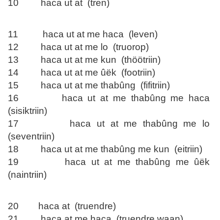
10 haca ut at (tren)
11 haca ut at me haca (leven)
12 haca ut at me lo (truorop)
13 haca ut at me kun (thöötriin)
14 haca ut at me ûëk (footriin)
15 haca ut at me thabûng (fifitriin)
16 haca ut at me thabûng me haca
(sisiktriin)
17 haca ut at me thabûng me lo
(seventriin)
18 haca ut at me thabûng me kun (eitriin)
19 haca ut at me thabûng me ûëk
(naintriin)
20 haca at (truendre)
21 haca at me haca (truendre waan)