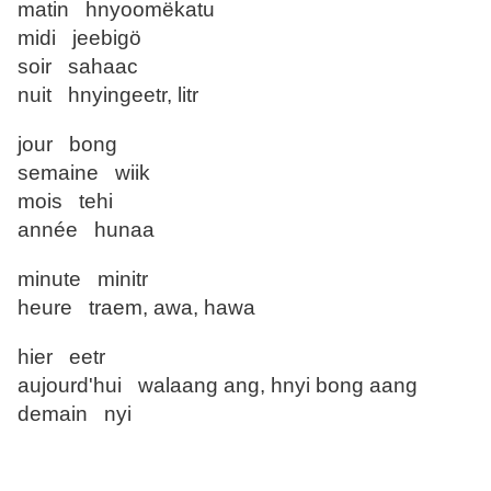
matin hnyoomëkatu
midi jeebigö
soir sahaac
nuit hnyingeetr, litr
jour bong
semaine wiik
mois tehi
année hunaa
minute minitr
heure traem, awa, hawa
hier eetr
aujourd'hui walaang ang, hnyi bong aang
demain nyi