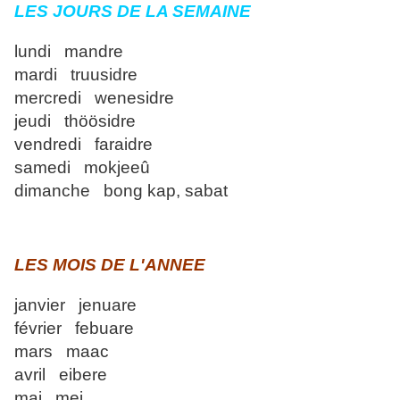
LES JOURS DE LA SEMAINE
lundi mandre
mardi truusidre
mercredi wenesidre
jeudi thöösidre
vendredi faraidre
samedi mokjeeû
dimanche bong kap, sabat
LES MOIS DE L'ANNEE
janvier jenuare
février febuare
mars maac
avril eibere
mai mei