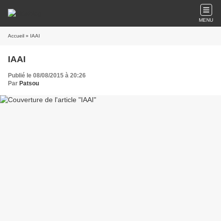
MENU
Accueil
» IAAI
IAAI
Publié le 08/08/2015 à 20:26
Par
Patsou