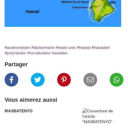
#austronésien
#dictionnaire
#etats-unis
#hawaii
#hawaiien
#polynésien
#vocabulaire hawaiien
Partager
Vous aimerez aussi
MASBATENYO