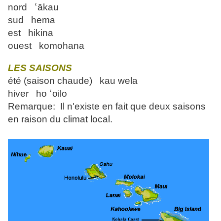
nord ՙākau
sud hema
est hikina
ouest komohana
LES SAISONS
été (saison chaude) kau wela
hiver ho ՙoilo
Remarque: Il n'existe en fait que deux saisons
en raison du climat local.