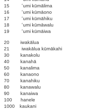
15 ՙumi kūmālima
16 ՙumi kūmāono
17 ՙumi kūmāhiku
18 ՙumi kūmāwalu
19 ՙumi kūmāiwa
20 iwakālua
21 iwakālua kūmākahi
30 kanakolu
40 kanahā
50 kanalima
60 kanaono
70 kanahiku
80 kanawalu
90 kanaiwa
100 hanele
1000 kaukani