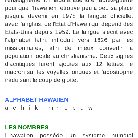
pour que l'hawaiien retrouve peu à peu sa place
jusqu'à devenir en 1978 la langue officielle,
avec l'anglais, de l'Etat d'Hawaii qui
dépend des
Etats-Unis depuis 1959. La langue s'écrit avec
l'alphabet latin, intro
duit vers 1826 par les
missionnaires, afin de mieux convertir la
population locale
au christianisme. Deux signes
diacritiques furent ajoutés aux 12 lettres, le
macron sur les voyelles longues et l'apostrophe
traduisant le coup de glotte.
ALPHABET HAWAIIEN
a e h i k l m n o p u w
LES NOMBRES
L'hawaiien possède un système numéral