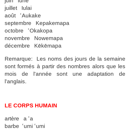
juin Iune
juillet Iulai
août ՙAukake
septembre Kepakemapa
octobre ՙOkakopa
novembre Nowemapa
décembre Kēkēmapa
Remarque: Les noms des jours de la semaine
sont formés à partir des nombres alors que les
mois de l'année sont une adaptation de
l'anglais.
LE CORPS HUMAIN
artère a ՙa
barbe ՙumi ՙumi