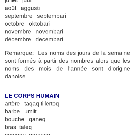
juillet juuli
août aggusti
septembre septembari
octobre oktobari
novembre novembari
décembre decembari
Remarque: Les noms des jours de la semaine
sont formés à partir des nombres alors que les
noms des mois de l'année sont d'origine
danoise.
LE CORPS HUMAIN
artère taqaq tillertoq
barbe umiit
bouche qaneq
bras taleq
cerveau qarasaq