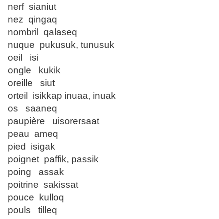
nerf sianiut
nez qingaq
nombril qalaseq
nuque pukusuk, tunusuk
oeil isi
ongle kukik
oreille siut
orteil isikkap inuaa, inuak
os saaneq
paupière uisorersaat
peau ameq
pied isigak
poignet paffik, passik
poing assak
poitrine sakissat
pouce kulloq
pouls tilleq