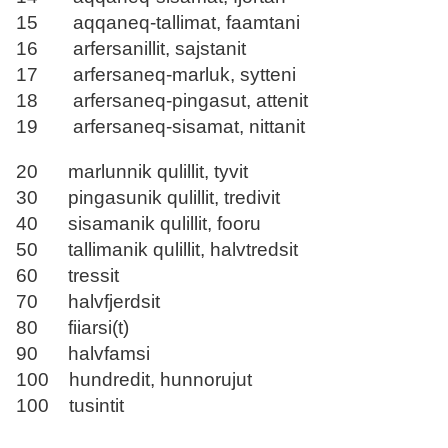
15 aqqaneq-tallimat, faamtani
16 arfersanillit, sajstanit
17 arfersaneq-marluk, sytteni
18 arfersaneq-pingasut, attenit
19 arfersaneq-sisamat, nittanit
20 marlunnik qulillit, tyvit
30 pingasunik qulillit, tredivit
40 sisamanik qulillit, fooru
50 tallimanik qulillit, halvtredsit
60 tressit
70 halvfjerdsit
80 fiiarsi(t)
90 halvfamsi
100 hundredit, hunnorujut
100 tusintit