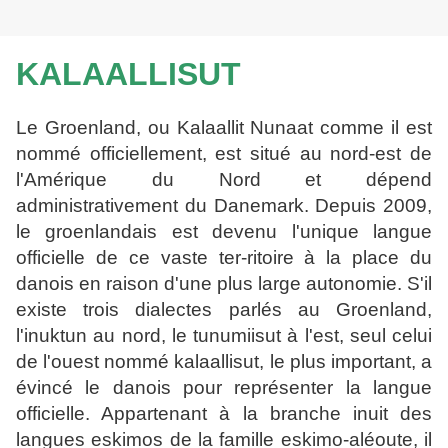
KALAALLISUT
Le Groenland, ou Kalaallit Nunaat comme il est
nommé officiellement, est situé au nord-est de
l'Amérique du Nord et dépend
administrativement du Danemark.
Depuis 2009,
le groenlandais est devenu l'unique langue
officielle de ce vaste ter-
ritoire à la place du
danois en raison d'une plus large autonomie. S'il
existe trois
dialectes parlés au Groenland,
l'inuktun au nord, le tunumiisut à l'est, seul celui
de l'ouest nommé kalaallisut, le plus important, a
évincé le danois pour représen
ter la langue
officielle. Appartenant à la branche inuit des
langues eskimos de la
famille eskimo-aléoute, il