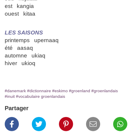
est kangia
ouest kitaa
LES SAISONS
printemps upernaaq
été aasaq
automne ukiaq
hiver ukioq
#danemark
#dictionnaire
#eskimo
#groenland
#groenlandais
#inuit
#vocabulaire groenlandais
Partager