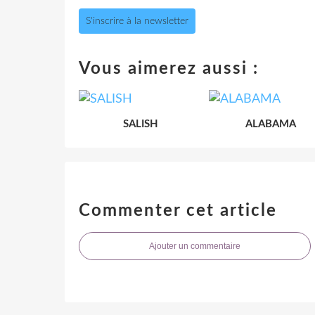
S'inscrire à la newsletter
Vous aimerez aussi :
SALISH
ALABAMA
Commenter cet article
Ajouter un commentaire