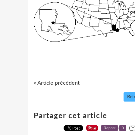
« Article précédent
Reto
Partager cet article
Repost
0