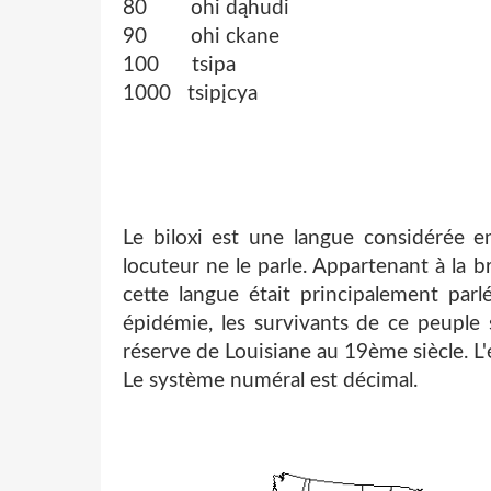
80 ohi dąhudi
90 ohi ckane
100 tsipa
1000 tsipįcya
Le biloxi est une langue considérée 
locuteur ne le parle. Appartenant à la b
cette langue était principalement parl
épidémie, les survivants de ce peuple s
réserve de Louisiane au 19ème siècle.
L'
Le système numéral est décimal.