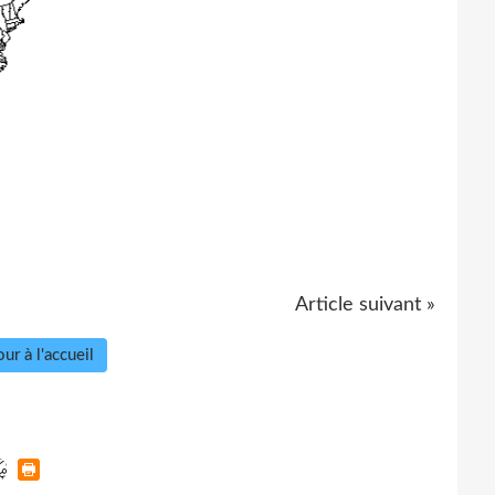
Article suivant »
ur à l'accueil