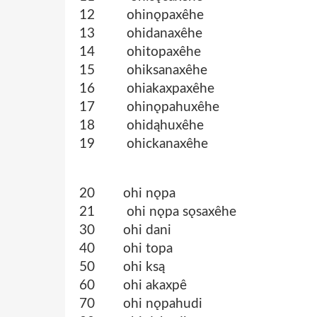
12 ohinǫpaxêhe
13 ohidanaxêhe
14 ohitopaxêhe
15 ohiksanaxêhe
16 ohiakaxpaxêhe
17 ohinǫpahuxêhe
18 ohidąhuxêhe
19 ohickanaxêhe
20 ohi nǫpa
21 ohi nǫpa sǫsaxêhe
30 ohi dani
40 ohi topa
50 ohi ksą
60 ohi akaxpê
70 ohi nǫpahudi