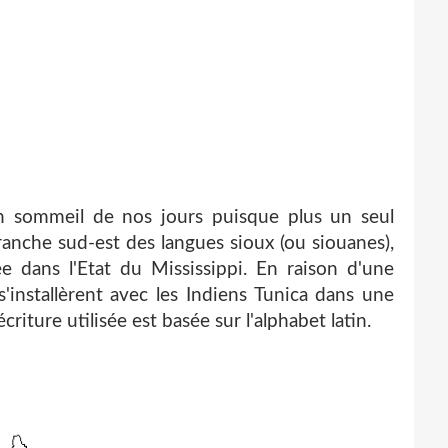
en sommeil de nos jours puisque plus
un seul
ranche sud-est des langues sioux (ou siouanes),
ée dans l'Etat du Mississippi. En raison d'une
'installè
rent avec les Indiens Tunica dans une
écriture utilisée est basée sur l'alphabet latin.